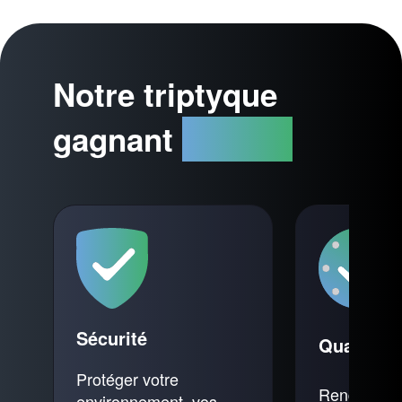
Notre triptyque
gagnant
ASCND
Sécurité
Qualité
Protéger votre
Rendre sim
environnement, vos