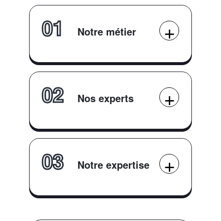
01
Notre métier
02
Nos experts
03
Notre expertise