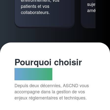
sujets com
patients et vos
.
améliorer v
collaborateurs.
Pourquoi choisir
ASCND ?
Depuis deux décennies, ASCND vous
accompagne dans la gestion de vos
enjeux réglementaires et techniques.