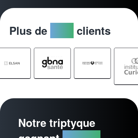
Plus de
2000
clients
Notre triptyque
gagnant
ASCND